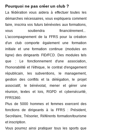
Pourquoi ne pas créer un club ?
La fédération vous aidera à effectuer toutes les
démarches nécessaires, vous expliquera comment
faire, inscrira vos futurs bénévoles aux formations,
vous soutiendra financièrement...
L'accompagnement de la FFRS pour la création
d'un club comporte également une formation
initiale et une formation continue (modules en
ligne) des dirigeants FID/FCD. Des modules tels
que : Le fonctionnement d'une association,
l'honorabilité et l'éthique, le contrat d'engagement
républicain, les subventions, le management,
gestion des conflits et la délégation, le projet
associatif, le bénévolat, mener et gérer une
réunion, textes et lois, RGPD et cybersécurité,
FFRS360.
Plus de 5000 hommes et femmes exercent des
fonctions de dirigeants à la FFRS : Président,
Secrétaire, Trésorier, Référents formation/tourisme
et inscription.
Vous pourrez ainsi pratiquer tous les sports que