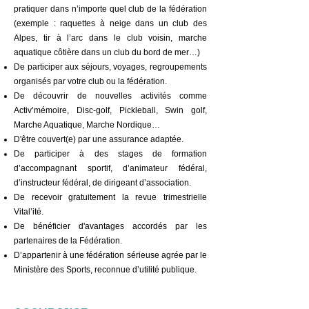
pratiquer dans n’importe quel club de la fédération
(exemple : raquettes à neige dans un club des
Alpes, tir à l’arc dans le club voisin, marche
aquatique côtière dans un club du bord de mer…)
De participer aux séjours, voyages, regroupements
organisés par votre club
ou la fédération.
De découvrir de nouvelles activités comme
Activ’mémoire, Disc-golf, Pickleball, Swin golf,
Marche Aquatique, Marche Nordique…
D'être couvert(e) par une assurance adaptée.
De participer à des stages de formation
d’accompagnant sportif, d’animateur fédéral,
d’instructeur fédéral, de dirigeant d’association.
De recevoir gratuitement la revue trimestrielle
Vital’ité.
De bénéficier d'avantages accordés par les
partenaires de la Fédération.
D’appartenir à une fédération sérieuse agrée par le
Ministère des Sports, reconnue d’utilité publique.